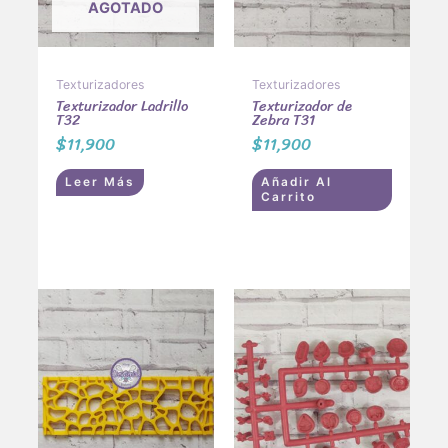
AGOTADO
Texturizadores
Texturizadores
Texturizador Ladrillo
Texturizador de
T32
Zebra T31
$
11,900
$
11,900
Leer Más
Añadir Al
Carrito