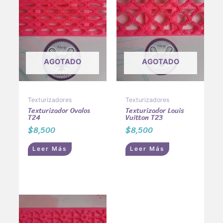
AGOTADO
AGOTADO
Texturizadores
Texturizadores
Texturizador Ovalos
Texturizador Louis
T24
Vuitton T23
$
8,500
$
8,500
Leer Más
Leer Más