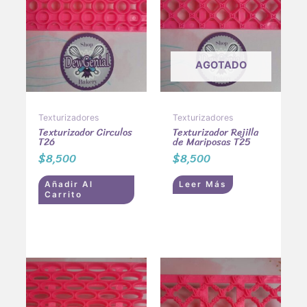
AGOTADO
Texturizadores
Texturizadores
Texturizador Circulos
Texturizador Rejilla
T26
de Mariposas T25
$
8,500
$
8,500
Añadir Al
Leer Más
Carrito