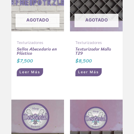
AGOTADO
AGOTADO
Texturizadores
Texturizadores
Sellos Abecedario en
Texturizador Malla
Plástico
T29
$
7,500
$
8,500
Leer Más
Leer Más